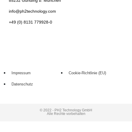
85232 Günding b. München
info@ph2technology.com
+49 (0) 8131 779928-0
Impressum
Cookie-Richtlinie (EU)
Datenschutz
© 2022 - PH2 Technology GmbH
Alle Rechte vorbehalten